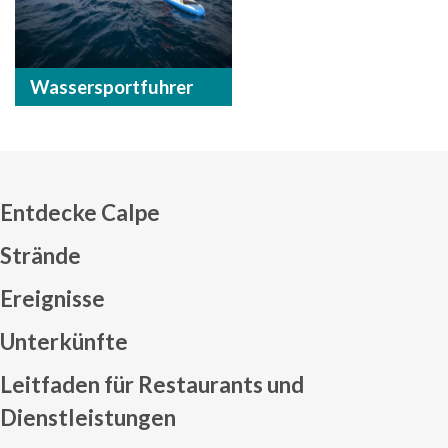
Wassersportfuhrer
Entdecke Calpe
Strände
Ereignisse
Mapa web footer
Unterkünfte
Leitfaden für Restaurants und
Dienstleistungen