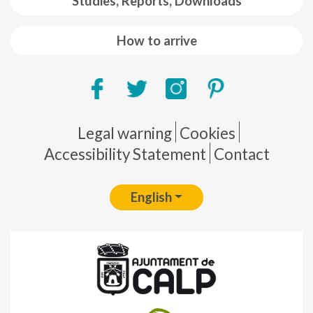
Studies, Reports, Downloads
How to arrive
Pie de página
Legal warning
Cookies
Accessibility Statement
Contact
English