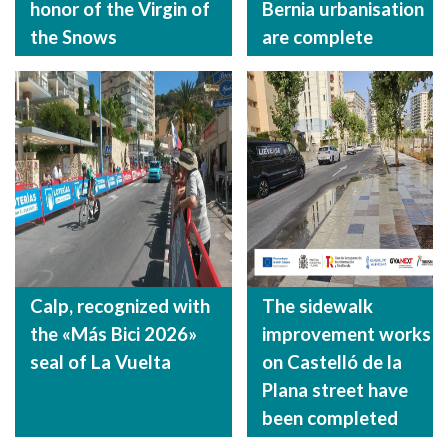
honor of the Virgin of
Bernia urbanisation
the Snows
are complete
Calp, recognized with
The sidewalk
the «Más Bici 2026»
improvement works
seal of La Vuelta
on Castelló de la
Plana street have
been completed