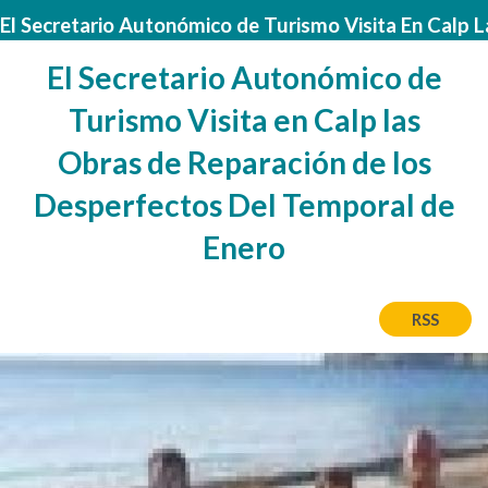
El Secretario Autonómico de Turismo Visita En Calp 
El Secretario Autonómico de
Turismo Visita en Calp las
Obras de Reparación de los
Desperfectos Del Temporal de
Enero
RSS
Image