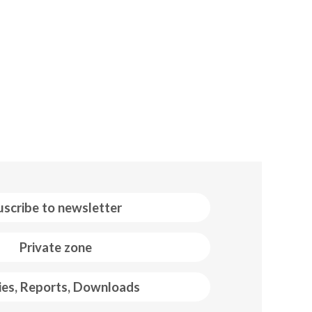
uscribe to newsletter
Private zone
ies, Reports, Downloads