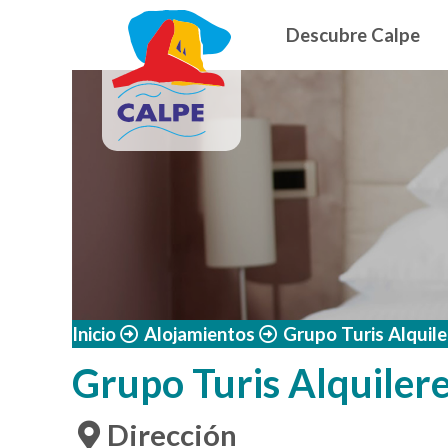
Navegació
Pasar al contenido principal
Descubre Calpe
Inicio
Alojamientos
Grupo Turis Alquile
Grupo Turis Alquiler
Dirección