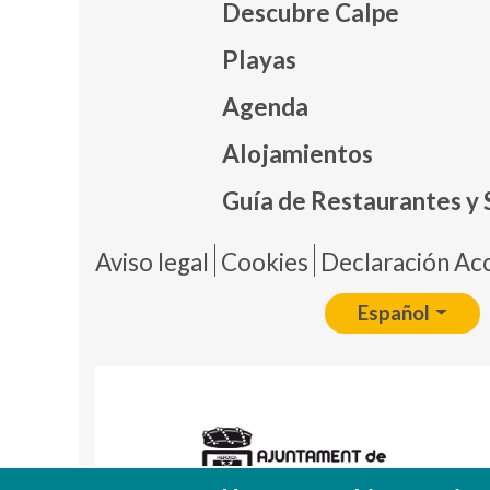
Descubre Calpe
Playas
Agenda
Mapa
Alojamientos
Guía de Restaurantes y 
Pie 
Aviso legal
Cookies
Declaración Acc
Español