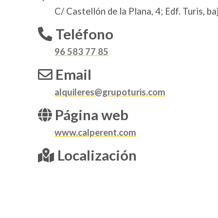
C/ Castellón de la Plana, 4; Edf. Turis, ba
Teléfono
96 583 77 85
Email
alquileres@grupoturis.com
Página web
www.calperent.com
Localización