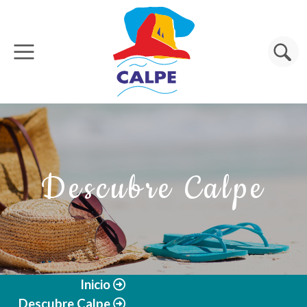
Pasar al contenido principal
Buscar
Descubre Calpe
Inicio
Descubre Calpe