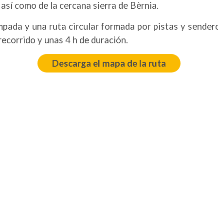
así como de la cercana sierra de Bèrnia.
pada y una ruta circular formada por pistas y sender
ecorrido y unas 4 h de duración.
Descarga el mapa de la ruta