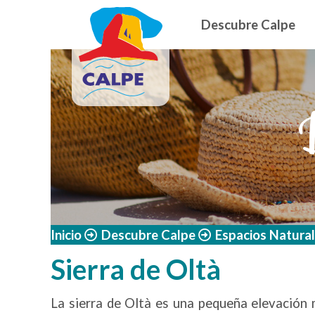
Navegació
Pasar al contenido principal
Descubre Calpe
Inicio
Descubre Calpe
Espacios Natura
Sierra de Oltà
La sierra de Oltà es una pequeña elevación 