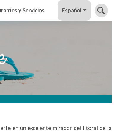
Español
rantes y Servicios
e
te en un excelente mirador del litoral de la