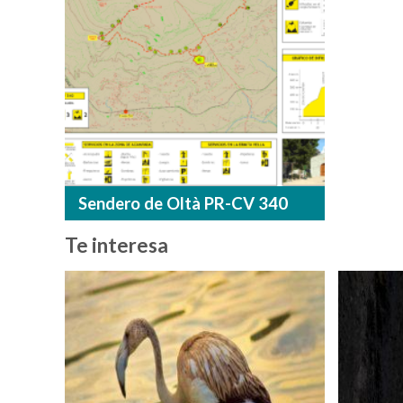
Sendero de Oltà PR-CV 340
Te interesa