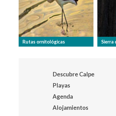
Rutas ornitológicas
Sierra 
Descubre Calpe
Playas
Agenda
Mapa
Alojamientos