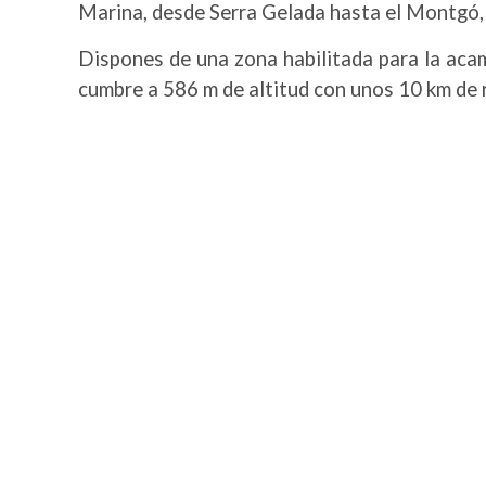
Marina, desde Serra Gelada hasta el Montgó, 
Dispones de una zona habilitada para la acam
cumbre a 586 m de altitud con unos 10 km de r