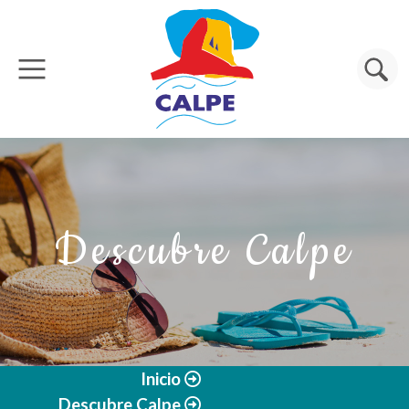
Pasar al contenido principal
Buscar
Descubre Calpe
Inicio
Descubre Calpe