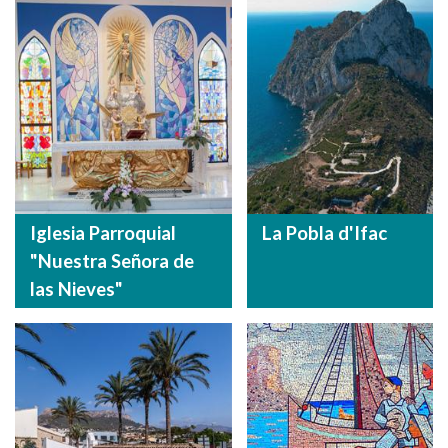
Iglesia Parroquial
La Pobla d'Ifac
"Nuestra Señora de
las Nieves"