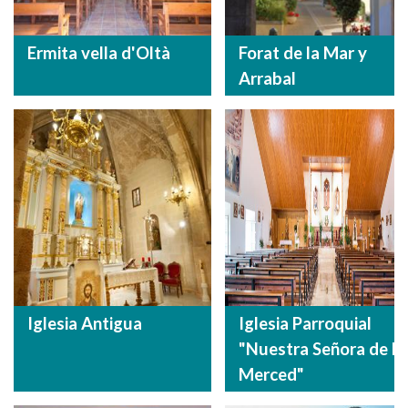
Ermita vella d'Oltà
Forat de la Mar y
Arrabal
Iglesia Antigua
Iglesia Parroquial
"Nuestra Señora de la
Merced"