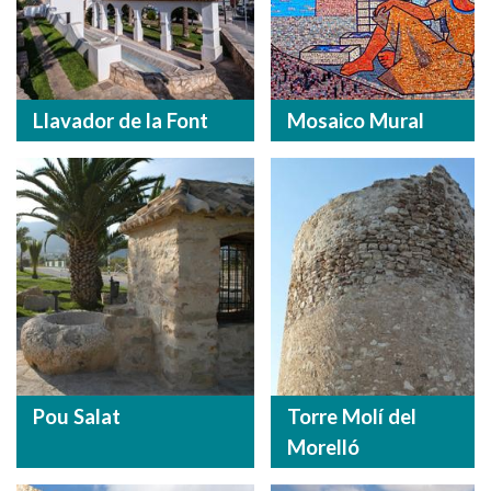
Llavador de la Font
Mosaico Mural
Pou Salat
Torre Molí del
Morelló