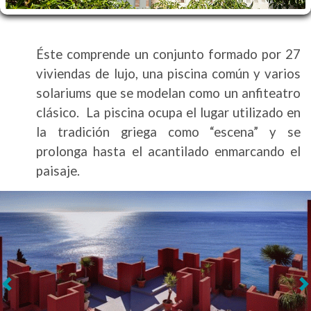
Éste comprende un conjunto formado por 27
viviendas de lujo, una piscina común y varios
solariums que se modelan como un anfiteatro
clásico. La piscina ocupa el lugar utilizado en
la tradición griega como “escena” y se
prolonga hasta el acantilado enmarcando el
paisaje.
Siguiente