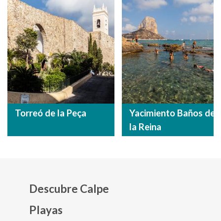
Torreó de la Peça
Yacimiento Baños de
la Reina
Descubre Calpe
Playas