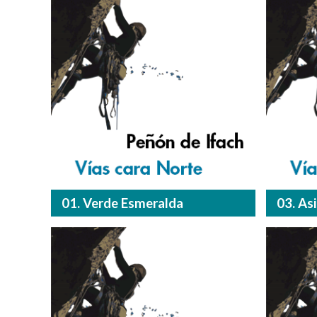
01. Verde Esmeralda
03. As