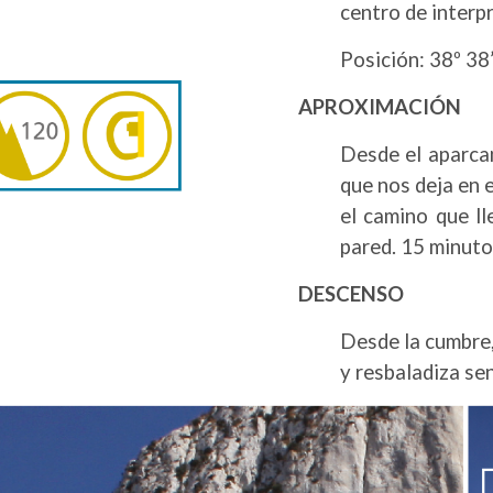
centro de interp
Posición: 38º 38’
APROXIMACIÓN
Desde el aparca
que nos deja en e
el camino que ll
pared. 15 minuto
DESCENSO
Desde la cumbre, 
y resbaladiza se