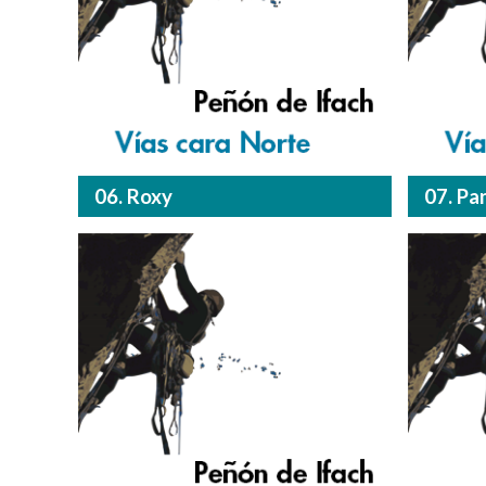
06. Roxy
07. Pa