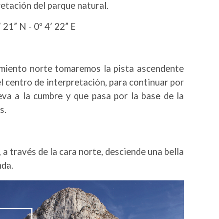
retación del parque natural.
 21” N - 0º 4’ 22” E
miento norte tomaremos la pista ascendente
l centro de interpretación, para continuar por
eva a la cumbre y que pasa por la base de la
s.
a través de la cara norte, desciende una bella
nda.