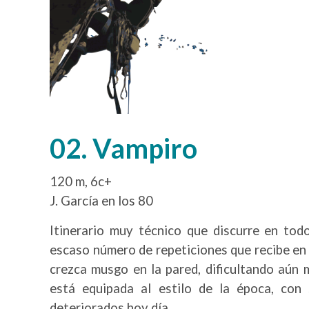
02. Vampiro
120 m, 6c+
J. García en los 80
Itinerario muy técnico que discurre en tod
escaso número de repeticiones que recibe en 
crezca musgo en la pared, dificultando aún 
está equipada al estilo de la época, con 
deteriorados hoy día.