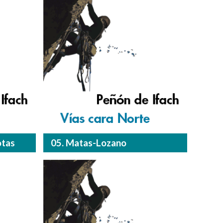
otas
05. Matas-Lozano