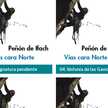
ignatura pendiente
04. Sinfonía de las Gavi