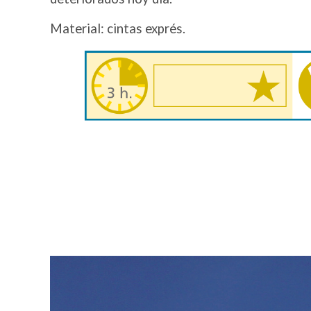
Material: cintas exprés.
Image