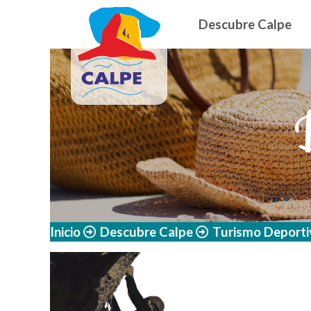
Navegació
Pasar al contenido principal
Descubre Calpe
Inicio
Descubre Calpe
Turismo Deporti