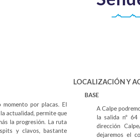
LOCALIZACIÓN Y A
BASE
o momento por placas. El
A Calpe podremo
la actualidad, permite que
la salida nº 64
más la progresión. La ruta
dirección Calpe
spits y clavos, bastante
dejaremos el c