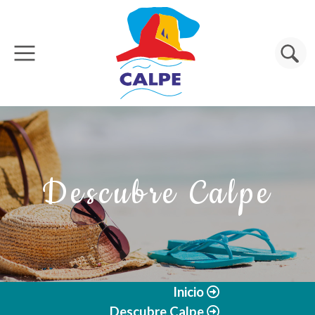
Pasar al contenido principal
Buscar
Descubre Calpe
Inicio
Descubre Calpe