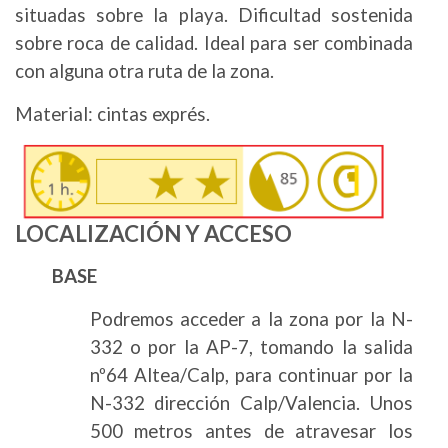
situadas sobre la playa. Dificultad sostenida
sobre roca de calidad. Ideal para ser combinada
con alguna otra ruta de la zona.
Material: cintas exprés.
Image
LOCALIZACIÓN Y ACCESO
BASE
Podremos acceder a la zona por la N-
332 o por la AP-7, tomando la salida
nº64 Altea/Calp, para continuar por la
N-332 dirección Calp/Valencia. Unos
500 metros antes de atravesar los