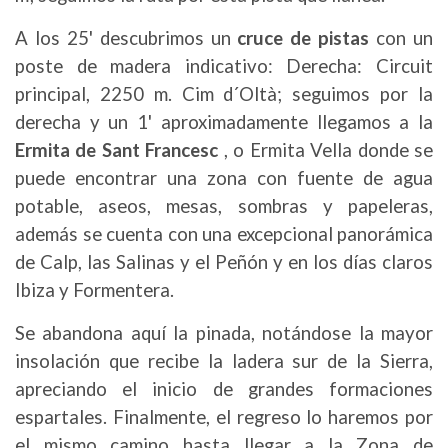
A los 25' descubrimos un
cruce de pistas
con un
poste de madera indicativo: Derecha: Circuit
principal, 2250 m. Cim d´Oltà; seguimos por la
derecha y un 1' aproximadamente llegamos a la
Ermita de Sant Francesc
, o Ermita Vella donde se
puede encontrar una zona con fuente de agua
potable, aseos, mesas, sombras y papeleras,
además se cuenta con una excepcional panorámica
de Calp, las Salinas y el Peñón y en los días claros
Ibiza y Formentera.
Se abandona aquí la pinada, notándose la mayor
insolación que recibe la ladera sur de la Sierra,
apreciando el inicio de grandes formaciones
espartales. Finalmente, el regreso lo haremos por
el mismo camino hasta llegar a la Zona de