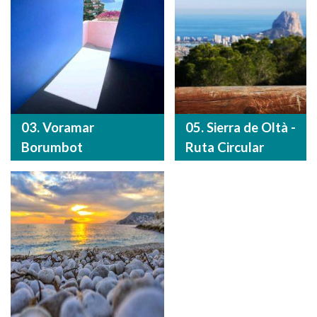
03. Voramar
05. Sierra de Oltà -
Borumbot
Ruta Circular