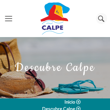
Pasar al contenido principal
Buscar
Descubre Calpe
Inicio
Descubre Calpe