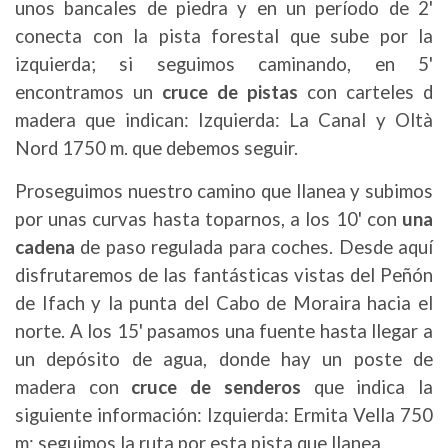
unos bancales de piedra y en un período de 2'
conecta con la pista forestal que sube por la
izquierda; si seguimos caminando, en 5'
encontramos un
cruce de pistas
con carteles d
madera que indican: Izquierda: La Canal y Oltà
Nord 1750 m. que debemos seguir.
Proseguimos nuestro camino que llanea y subimos
por unas curvas hasta toparnos, a los 10' con
una
cadena
de paso regulada para coches. Desde aquí
disfrutaremos de las fantásticas vistas del Peñón
de Ifach y la punta del Cabo de Moraira hacia el
norte. A los 15' pasamos una fuente hasta llegar a
un depósito de agua, donde hay un poste de
madera con
cruce de senderos
que indica la
siguiente información: Izquierda: Ermita Vella 750
m; seguimos la ruta por esta pista que llanea.