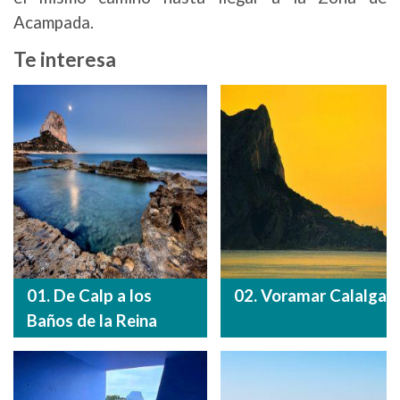
Acampada.
Te interesa
01. De Calp a los
02. Voramar Calalga
Baños de la Reina