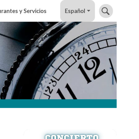
Español
rantes y Servicios