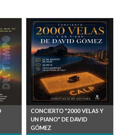
O
CONCIERTO "2000 VELAS Y
UN PIANO" DE DAVID
GÓMEZ