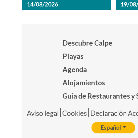
14/08/2026
19/08
Descubre Calpe
Playas
Agenda
Mapa
Alojamientos
Guía de Restaurantes y 
Pie 
Aviso legal
Cookies
Declaración Acc
Español