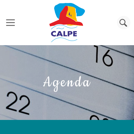
Pasar al contenido principal
Buscar
Agenda