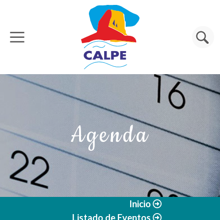
Pasar al contenido principal
Buscar
Agenda
Inicio
Listado de Eventos