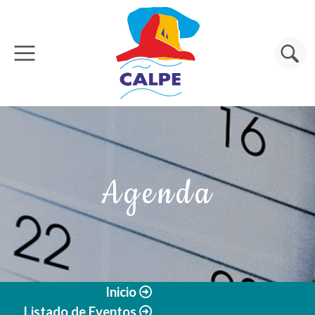
Pasar al contenido principal
Buscar
Agenda
Inicio
Listado de Eventos