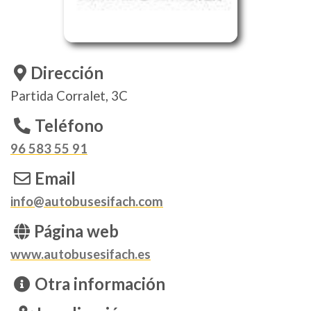
Dirección
Partida Corralet, 3C
Teléfono
96 583 55 91
Email
info@autobusesifach.com
Página web
www.autobusesifach.es
Otra información