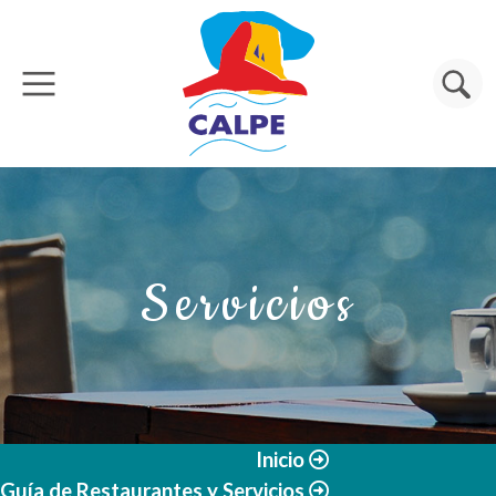
Pasar al contenido principal
Buscar
Servicios
Inicio
Guía de Restaurantes y Servicios