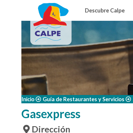
Navegació
Pasar al contenido principal
Descubre Calpe
Inicio
Guía de Restaurantes y Servicios
Gasexpress
Dirección