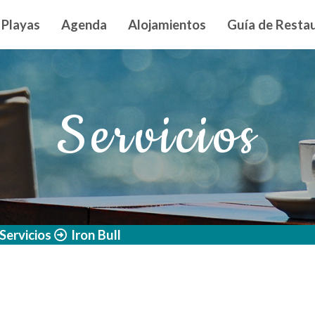
n principal
Playas
Agenda
Alojamientos
Guía de Restau
Servicios
Servicios
Iron Bull