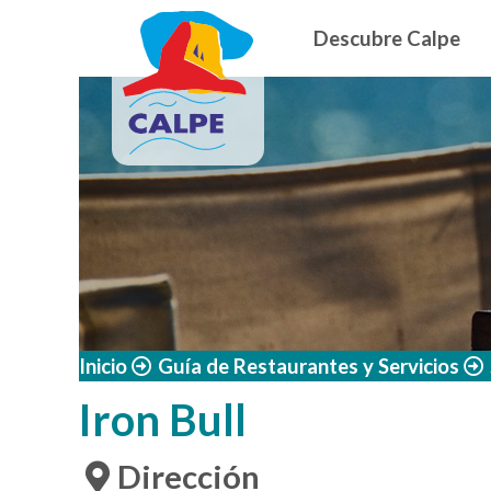
Navegació
Pasar al contenido principal
Descubre Calpe
Inicio
Guía de Restaurantes y Servicios
Iron Bull
Dirección