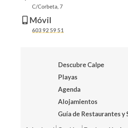
C/Corbeta, 7
Móvil
603 92 59 51
Descubre Calpe
Playas
Agenda
Mapa
Alojamientos
Guía de Restaurantes y 