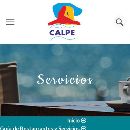
Pasar al contenido principal
Buscar
Servicios
Inicio
Guía de Restaurantes y Servicios