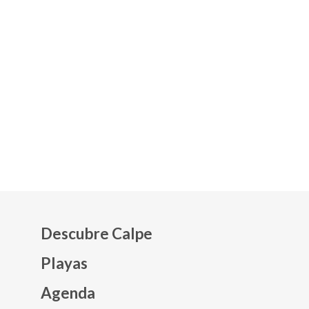
Descubre Calpe
Playas
Agenda
Mapa web footer