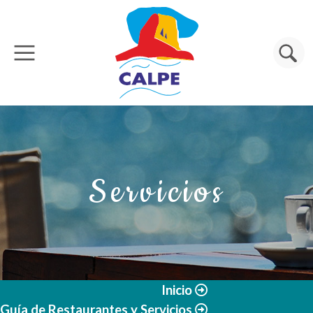
Pasar al contenido principal
Buscar
Servicios
Inicio
Guía de Restaurantes y Servicios