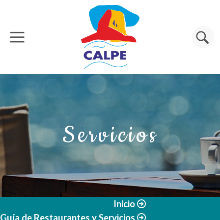
Pasar al contenido principal
Buscar
Servicios
Inicio
Guía de Restaurantes y Servicios