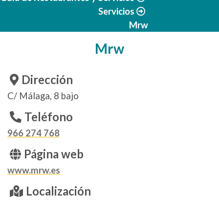
Servicios
Mrw
Mrw
Dirección
C/ Málaga, 8 bajo
Teléfono
966 274 768
Página web
www.mrw.es
Localización