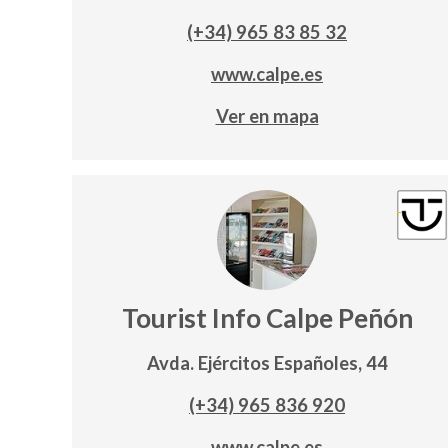
(+34) 965 83 85 32
www.calpe.es
Ver en mapa
Tourist Info Calpe Peñón
Avda. Ejércitos Españoles, 44
(+34) 965 836 920
www.calpe.es