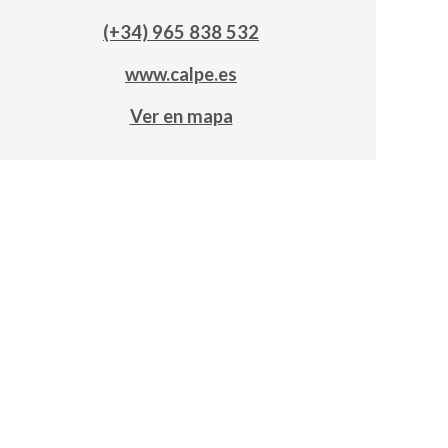
(+34) 965 838 532
www.calpe.es
Ver en mapa