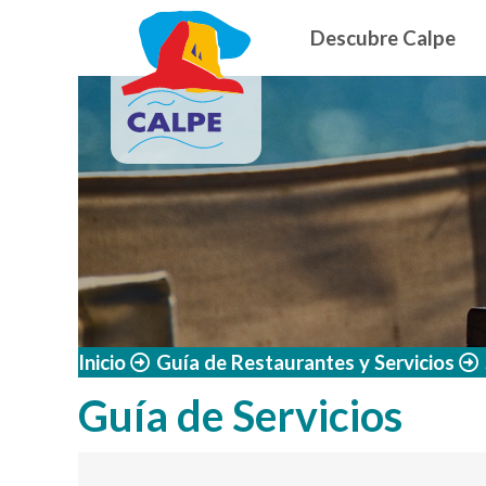
Navegació
Pasar al contenido principal
Descubre Calpe
Inicio
Guía de Restaurantes y Servicios
Guía de Servicios