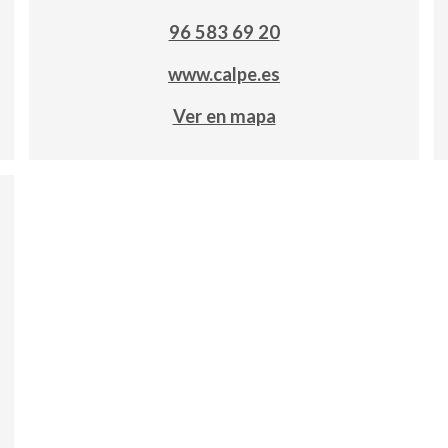
96 583 69 20
www.calpe.es
Ver en mapa