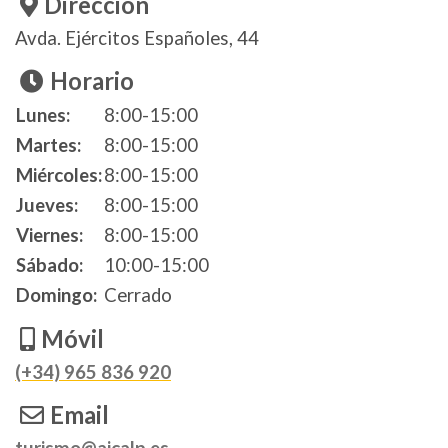
Dirección
Avda. Ejércitos Españoles, 44
Horario
Día
Time slot
Comentario
Lunes:
8:00-15:00
Martes:
8:00-15:00
Miércoles:
8:00-15:00
Jueves:
8:00-15:00
Viernes:
8:00-15:00
Sábado:
10:00-15:00
Domingo:
Cerrado
Móvil
(+34) 965 836 920
Email