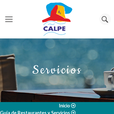
Pasar al contenido principal
Buscar
Servicios
Inicio
Guía de Restaurantes y Servicios