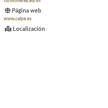
turismo@ajcalp.es
Página web
www.calpe.es
Localización