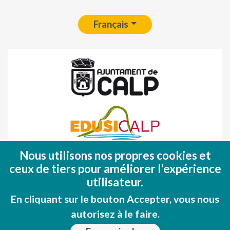
Français
Nous utilisons nos propres cookies et
Fondo Europeo de Desarrollo Regional
ceux de tiers pour améliorer l'expérience
(FEDER)
utilisateur.
Una manera de hacer EUROPA
En cliquant sur le bouton Accepter, vous nous
autorisez à le faire.