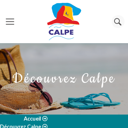
Aller au contenu principal
Rechercher
Découvrez Calpe
Accueil
Découvrez Calpe