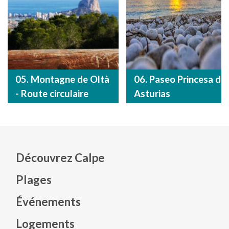
05. Montagne de Oltà
06. Paseo Princesa de
- Route circulaire
Asturias
Découvrez Calpe
Plages
Événements
Mapa web footer
Logements