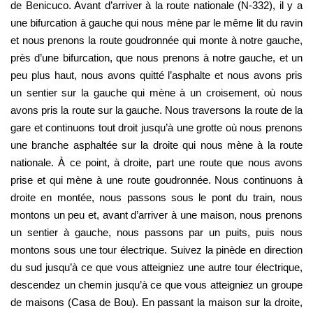
de Benicuco. Avant d’arriver à la route nationale (N-332), il y a 
une bifurcation à gauche qui nous mène par le même lit du ravin 
et nous prenons la route goudronnée qui monte à notre gauche, 
près d’une bifurcation, que nous prenons à notre gauche, et un 
peu plus haut, nous avons quitté l’asphalte et nous avons pris 
un sentier sur la gauche qui mène à un croisement, où nous 
avons pris la route sur la gauche. Nous traversons la route de la 
gare et continuons tout droit jusqu’à une grotte où nous prenons 
une branche asphaltée sur la droite qui nous mène à la route 
nationale. À ce point, à droite, part une route que nous avons 
prise et qui mène à une route goudronnée. Nous continuons à 
droite en montée, nous passons sous le pont du train, nous 
montons un peu et, avant d’arriver à une maison, nous prenons 
un sentier à gauche, nous passons par un puits, puis nous 
montons sous une tour électrique. Suivez la pinède en direction 
du sud jusqu’à ce que vous atteigniez une autre tour électrique, 
descendez un chemin jusqu’à ce que vous atteigniez un groupe 
de maisons (Casa de Bou). En passant la maison sur la droite, 