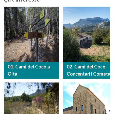
01. Camí del Cocó a
02. Camí del Cocó,
Oltà
Concentari i Cometa