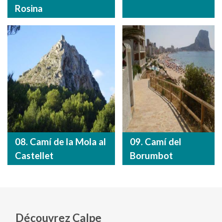
Rosina
08. Camí de la Mola al
09. Camí del
Castellet
Borumbot
Découvrez Calpe