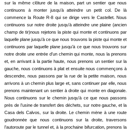
sur la même clôture de la maison, part un sentier que nous 
continuons à monter jusqu’à atteindre un petit col. De là 
commence la Route R-8 qui se dirige vers le Castellet. Nous 
continuons sur notre droite jusqu’à atteindre une plaine (ancien 
champ de tir)nous rejetons la piste qui monte et continuons par 
laquelle plane jusqu’à ce que nous trouvons la piste qui monte et 
continuons par laquelle plane jusqu’à ce que nous trouvons sur 
notre droite une entrée d’un chemin qui monte, nous la prenons 
et, en arrivant à la partie haute, nous prenons un sentier sur la 
gauche, nous continuons à plat et ensuite nous commençons à 
descendre, nous passons par la rue de la petite maison, nous 
arrivons à un chemin plus large et, sans continuer par elle, nous 
prenons maintenant un sentier à droite qui monte en diagonale. 
Nous continuons sur le chemin jusqu’à ce que nous passons 
près de l’usine de transfert des déchets, sur notre gauche, et la 
Casa dels Calvos, sur la droite. Le chemin mène à une route 
goudronnée que nous continuons sur la droite, traversons 
l’autoroute par le tunnel et, à la prochaine bifurcation, prenons la 