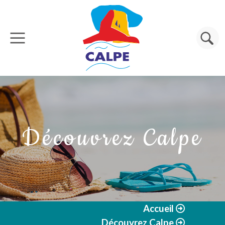
Aller au contenu principal
Rechercher
Découvrez Calpe
Accueil
Découvrez Calpe