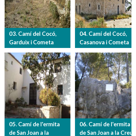
03. Camí del Cocó,
04. Camí del Cocó,
Garduix i Cometa
Casanova i Cometa
05. Camí de l'ermita
06. Camí de l'ermita
de San Joan a la
de San Joan a la Creu