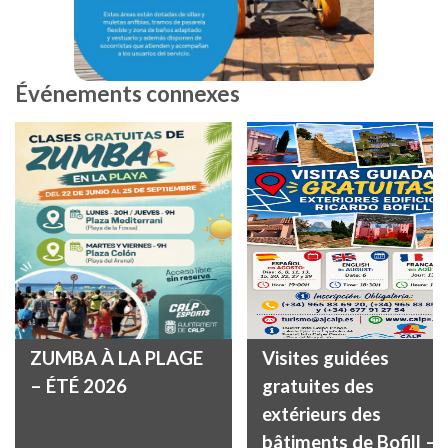
Événements connexes
ZUMBA À LA PLAGE
Visites guidées
– ÉTÉ 2026
gratuites des
extérieurs des
bâtiments de Bofill –