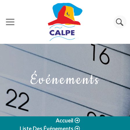
Aller au contenu principal
Rechercher
Événements
Accueil
Liste Des Événements