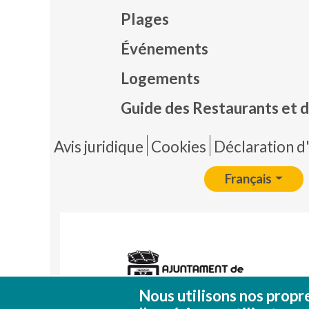
Plages
Événements
Mapa
Logements
Guide des Restaurants et d
Pie 
Avis juridique
Cookies
Déclaration d'
Français
Nous utilisons nos propr