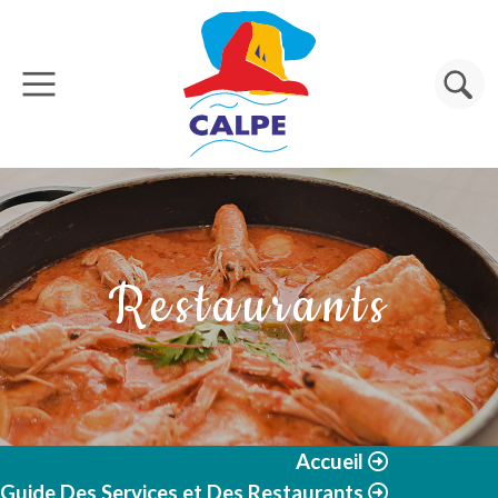
Aller au contenu principal
Rechercher
Restaurants
Accueil
Guide Des Services et Des Restaurants