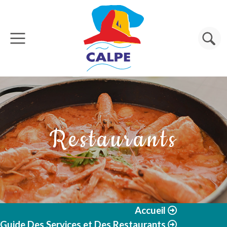
Aller au contenu principal
Rechercher
Restaurants
Accueil
Guide Des Services et Des Restaurants