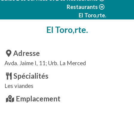
Restaurants
El Toro,rte.
El Toro,rte.
Adresse
Avda. Jaime I, 11; Urb. La Merced
Spécialités
Les viandes
Emplacement