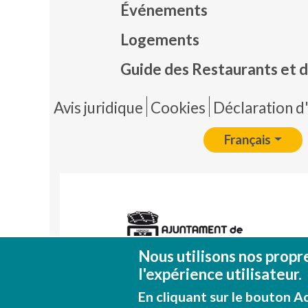
Événements
Mapa
Logements
Guide des Restaurants et d
Pie 
Avis juridique
Cookies
Déclaration d'
Français
Nous utilisons nos propr
l'expérience utilisateur.
En cliquant sur le bouton Ac