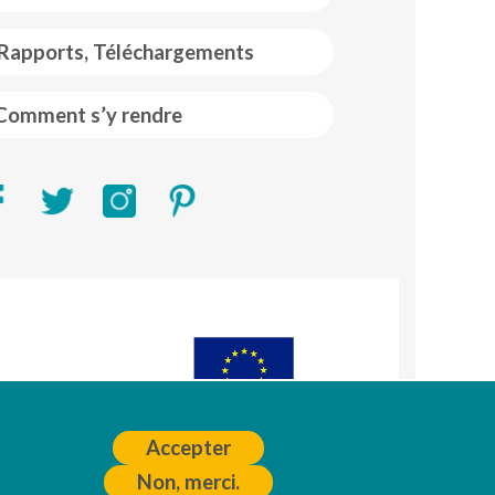
 Rapports, Téléchargements
Comment s’y rendre
R)
A
Accepter
Non, merci.