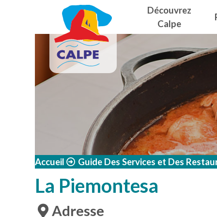
Navegació
Aller au contenu principal
Découvrez
Calpe
Accueil
Guide Des Services et Des Restau
La Piemontesa
Adresse