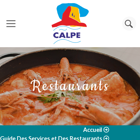
Aller au contenu principal
Rechercher
Restaurants
Accueil
Guide Des Services et Des Restaurants