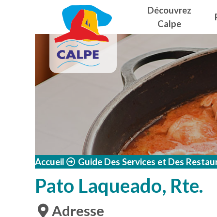
Navegació
Aller au contenu principal
Découvrez
Calpe
Accueil
Guide Des Services et Des Restau
Pato Laqueado, Rte.
Adresse