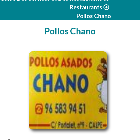
Restaurants
Pollos Chano
Pollos Chano