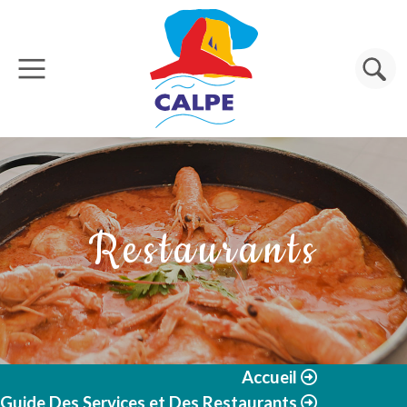
Aller au contenu principal
Rechercher
Restaurants
Accueil
Guide Des Services et Des Restaurants