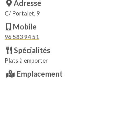
Adresse
C/ Portalet, 9
Mobile
96 583 94 51
Spécialités
Plats à emporter
Emplacement