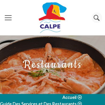
Aller au contenu principal
Rechercher
Restaurants
Accueil
Guide Des Services et Des Restaurants