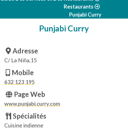
Restaurants
Punjabi Curry
Punjabi Curry
Adresse
C/ La Niña,15
Mobile
632 123 195
Page Web
www.punjabi.curry.com
Spécialités
Cuisine indienne