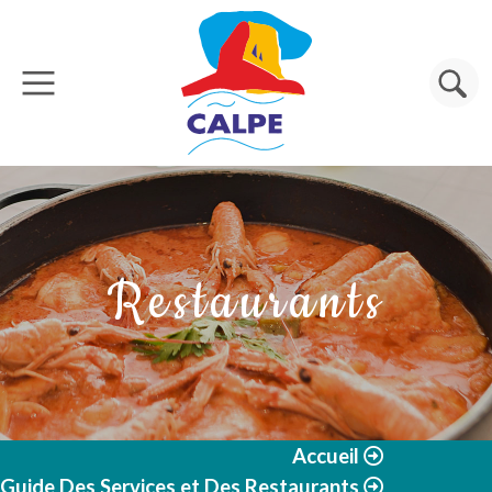
Aller au contenu principal
Rechercher
Restaurants
Accueil
Guide Des Services et Des Restaurants