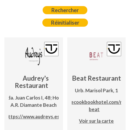
Audrey's
Beat Restaurant
Restaurant
Urb. Marisol Park, 1
Avda. Juan Carlos I, 48; Hotel
https://thecookbookhotel.com/rest
A.R. Diamante Beach
beat
https://www.audreys.es/
Voir sur la carte