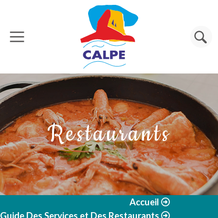
Aller au contenu principal
Rechercher
Restaurants
Accueil
Guide Des Services et Des Restaurants