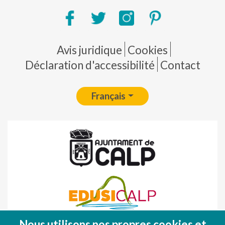
Pie de página
Avis juridique
Cookies
Déclaration d'accessibilité
Contact
Français
Nous utilisons nos propres cookies et