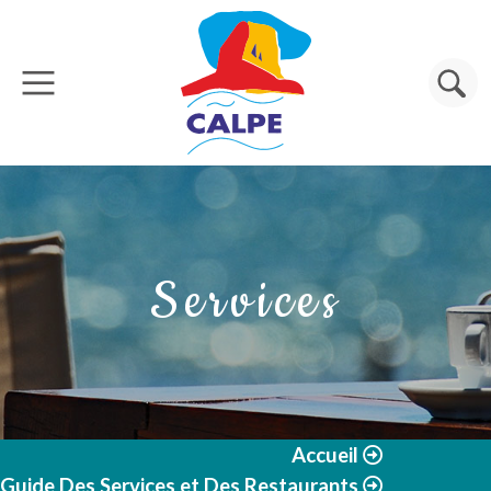
Aller au contenu principal
Rechercher
Services
Accueil
Guide Des Services et Des Restaurants