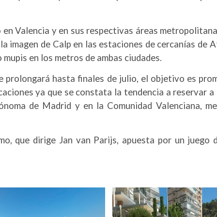
en Valencia y en sus respectivas áreas metropolitana
la imagen de Calp en las estaciones de cercanías de 
o mupis en los metros de ambas ciudades.
e prolongará hasta finales de julio, el objetivo es p
caciones ya que se constata la tendencia a reservar a
noma de Madrid y en la Comunidad Valenciana, merc
 que dirige Jan van Parijs, apuesta por un juego de