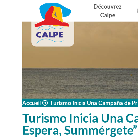
Navegació
Aller au contenu principal
Découvrez
Calpe
Accueil
Turismo Inicia Una Campaña de P
Turismo Inicia Una C
Espera, Summérgete”