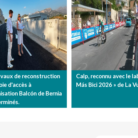
avaux de reconstruction
Calp, reconnu avec le la
oie d'accès à
Más Bici 2026 » de La V
nisation Balcón de Bernia
erminés.