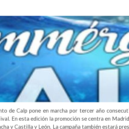
to de Calp pone en marcha por tercer año consecutiv
tival. En esta edición la promoción se centra en Madrid
cha y Castilla y León. La campaña también estará pres