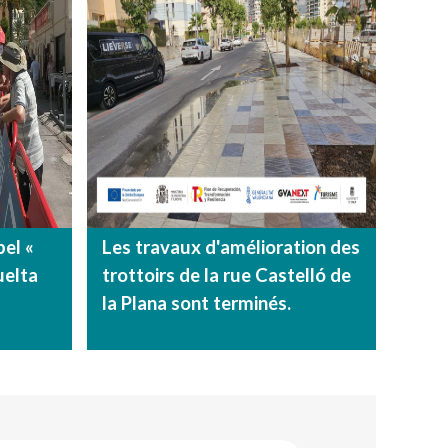
bel «
Les travaux d'amélioration des
uelta
trottoirs de la rue Castelló de
la Plana sont terminés.