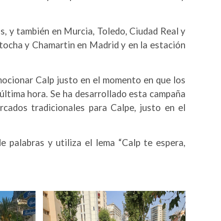
s, y también en Murcia, Toledo, Ciudad Real y
Atocha y Chamartin en Madrid y en la estación
romocionar Calp justo en el momento en que los
 última hora. Se ha desarrollado esta campaña
ados tradicionales para Calpe, justo en el
 palabras y utiliza el lema “Calp te espera,