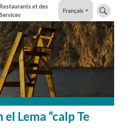
Restaurants et des
Français
Services
el Lema “calp Te