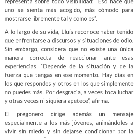
representa sobre todo visibilidad: “Eso hace que
uno se sienta más acogido, más cómodo para
mostrarse libremente tal y como es”.
A lo largo de su vida, Lluís reconoce haber tenido
que enfrentarse a discursos y situaciones de odio.
Sin embargo, considera que no existe una única
manera correcta de reaccionar ante esas
experiencias. “Depende de la situación y de la
fuerza que tengas en ese momento. Hay días en
los que respondes y otros en los que simplemente
no puedes más. Por desgracia, a veces toca luchar
y otras veces ni siquiera apetece”, afirma.
El pregonero dirige además un mensaje
especialmente a los más jóvenes, animándoles a
vivir sin miedo y sin dejarse condicionar por la