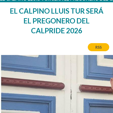
EL CALPINO LLUIS TUR SERÁ
EL PREGONERO DEL
CALPRIDE 2026
RSS
Image