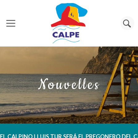
Aller au contenu principal
Rechercher
Nouvelles
EL CALPINO LLUIS TUR SERÁ EL PREGONERO DEL C