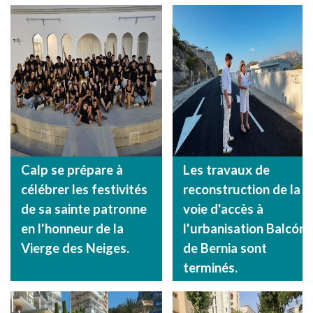
Calp se prépare à
Les travaux de
célébrer les festivités
reconstruction de la
de sa sainte patronne
voie d'accès à
en l'honneur de la
l'urbanisation Balcón
Vierge des Neiges.
de Bernia sont
terminés.