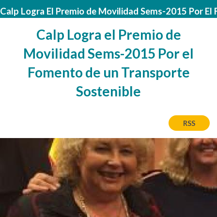
Calp Logra El Premio de Movilidad Sems-2015 Por El
Calp Logra el Premio de
Movilidad Sems-2015 Por el
Fomento de un Transporte
Sostenible
RSS
Image