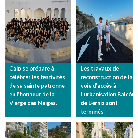
Calp se prépare à
Les travaux de
célébrer les festivités
reconstruction de la
de sa sainte patronne
voie d'accès à
en l'honneur de la
l'urbanisation Balcón
Vierge des Neiges.
de Bernia sont
terminés.