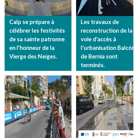
Calp se prépare à
Les travaux de
célébrer les festivités
reconstruction de la
de sa sainte patronne
voie d'accès à
en l'honneur de la
l'urbanisation Balcón
Vierge des Neiges.
de Bernia sont
terminés.