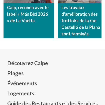
Calp, reconnu avec le
Les travaux
label « Más Bici 2026
d'amélioration des
» de La Vuelta
trottoirs de la rue
Castelló de la Plana
sont terminés.
Découvrez Calpe
Plages
Événements
Mapa web footer
Logements
Guide des Restaurants et des Services