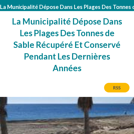
La Municipalité Dépose Dans Les Plages Des Tonnes 
La Municipalité Dépose Dans
Les Plages Des Tonnes de
Sable Récupéré Et Conservé
Pendant Les Dernières
Années
RSS
Image