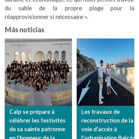
du sable de la propre plage pour la
réapprovisionner si nécessaire ».
Más noticias
Calp se prépare à
Les travaux de
célébrer les festivités
reconstruction de la
de sa sainte patronne
voie d'accès à
en l'honneur de la
l'urbanisation Balcón