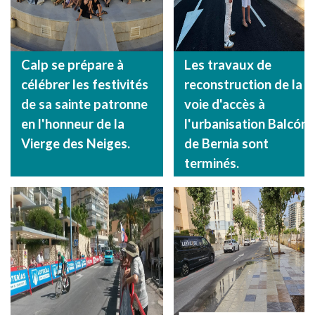
Calp se prépare à
Les travaux de
célébrer les festivités
reconstruction de la
de sa sainte patronne
voie d'accès à
en l'honneur de la
l'urbanisation Balcón
Vierge des Neiges.
de Bernia sont
terminés.