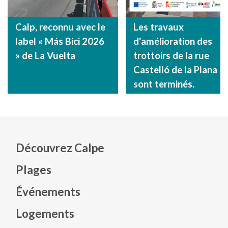
Calp, reconnu avec le
Les travaux
label « Más Bici 2026
d'amélioration des
» de La Vuelta
trottoirs de la rue
Castelló de la Plana
sont terminés.
Découvrez Calpe
Plages
Événements
Mapa web footer
Logements