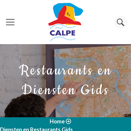
Overslaan en naar de inhoud gaan
Zoeken
Restaurants en
Diensten Gids
Home
Diensten en Restaurants Gids