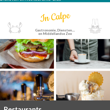
In Calpe
Gastronomie, Diensten....
en Middellandse Zee
Restaurants