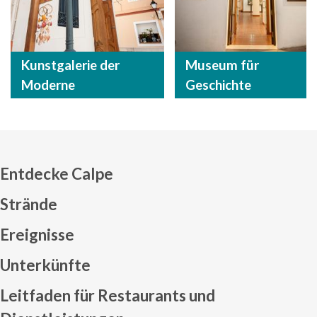
Kunstgalerie der
Museum für
Moderne
Geschichte
Entdecke Calpe
Strände
Ereignisse
Mapa web footer
Unterkünfte
Leitfaden für Restaurants und