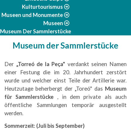
Kulturtourismus
Museen und Monumente
Museen
Museum Der Sammlerstücke
Museum der Sammlerstücke
Der
„Torreó de la Peça"
verdankt seinen Namen
einer Festung die im 20. Jahrhundert zerstört
wurde und welcher einst Teile der Artillerie war.
Heutzutage beherbergt der „Toreó" das
Museum
für Sammlerstücke
, in dem private als auch
öffentliche Sammlungen temporär ausgestellt
werden.
Sommerzeit: (Juli bis September)