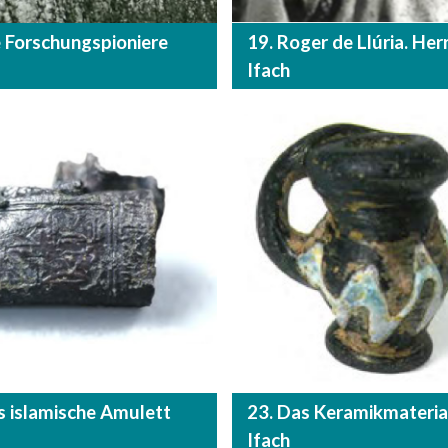
e Forschungspioniere
19. Roger de Llúria. Her
Ifach
s islamische Amulett
23. Das Keramikmateria
Ifach