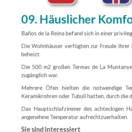
09. Häuslicher Komfo
Baños de la Reina befand sich in einer privi
Die Wohnhäuser verfügten zur Freude ihrer
beheizt.
Die 500 m2 großen Termas de La Muntanyeta
zugänglich war.
Mehrere Öfen hielten die notwendige T
Keramikrohren oder Tubuli hatten, durch die di
Das Hauptschlafzimmer des achteckigen H
angenehme Temperatur aufrechtzuerhalten.
Sie sind interessiert