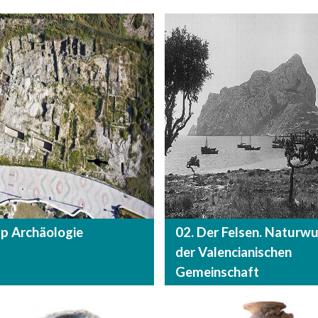
lp Archäologie
02. Der Felsen. Naturw
der Valencianischen
Gemeinschaft