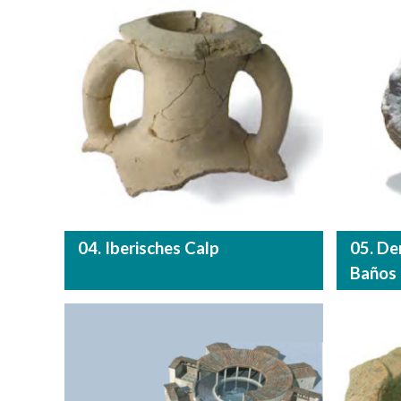
04. Iberisches Calp
05. De
Baños 