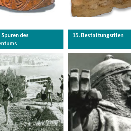
e Spuren des
15. Bestattungsriten
tentums