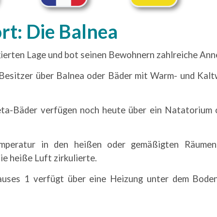
rt: Die Balnea
legierten Lage und bot seinen Bewohnern zahlreiche Ann
 Besitzer über Balnea oder Bäder mit Warm- und Kalt
-Bäder verfügen noch heute über ein Natatorium o
emperatur in den heißen oder gemäßigten Räumen
e heiße Luft zirkulierte.
auses 1 verfügt über eine Heizung unter dem Bode