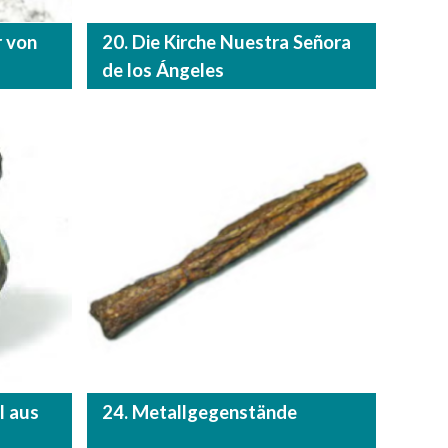
r von
20. Die Kirche Nuestra Señora
de los Ángeles
l aus
24. Metallgegenstände