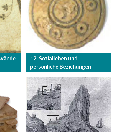
-wände
12. Sozialleben und
persönliche Beziehungen