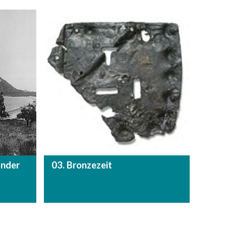
under
03. Bronzezeit