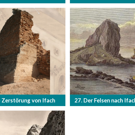
e Zerstörung von Ifach
27. Der Felsen nach Ifac