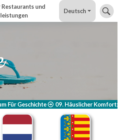
r Restaurants und
Deutsch
tleistungen
e
m Für Geschichte
09. Häuslicher Komfort: Die Bal