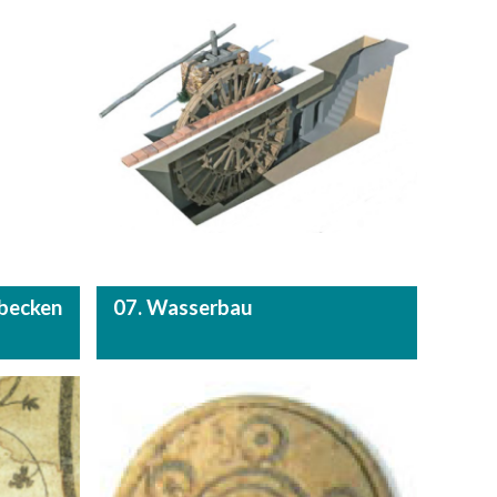
tbecken
07. Wasserbau