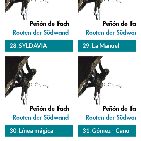
28. SYLDAVIA
29. La Manuel
30. Línea mágica
31. Gómez - Cano