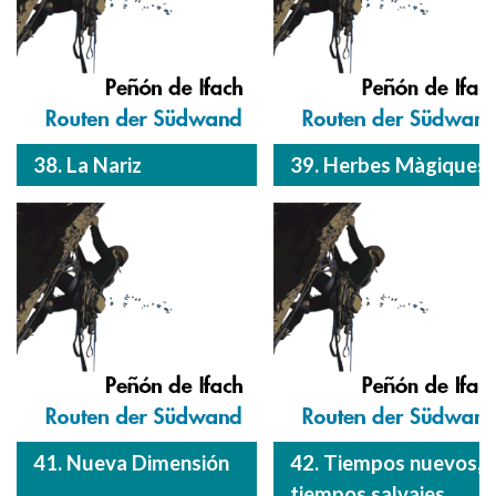
38. La Nariz
39. Herbes Màgiques
41. Nueva Dimensión
42. Tiempos nuevos,
tiempos salvajes