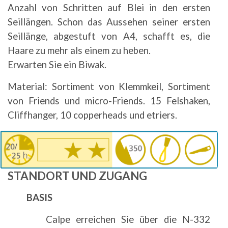
Anzahl von Schritten auf Blei in den ersten
Seillängen. Schon das Aussehen seiner ersten
Seillänge, abgestuft von A4, schafft es, die
Haare zu mehr als einem zu heben.
Erwarten Sie ein Biwak.
Material: Sortiment von Klemmkeil, Sortiment
von Friends und micro-Friends. 15 Felshaken,
Cliffhanger, 10 copperheads und etriers.
Bild
STANDORT UND ZUGANG
BASIS
Calpe erreichen Sie über die N-332