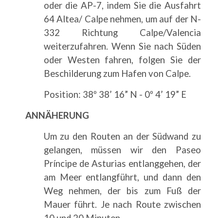
oder die AP-7, indem Sie die Ausfahrt
64 Altea/ Calpe nehmen, um auf der N-
332 Richtung Calpe/Valencia
weiterzufahren. Wenn Sie nach Süden
oder Westen fahren, folgen Sie der
Beschilderung zum Hafen von Calpe.
Position: 38º 38’ 16” N - 0º 4’ 19” E
ANNÄHERUNG
Um zu den Routen an der Südwand zu
gelangen, müssen wir den Paseo
Príncipe de Asturias entlanggehen, der
am Meer entlangführt, und dann den
Weg nehmen, der bis zum Fuß der
Mauer führt. Je nach Route zwischen
10 und 20 Minuten.