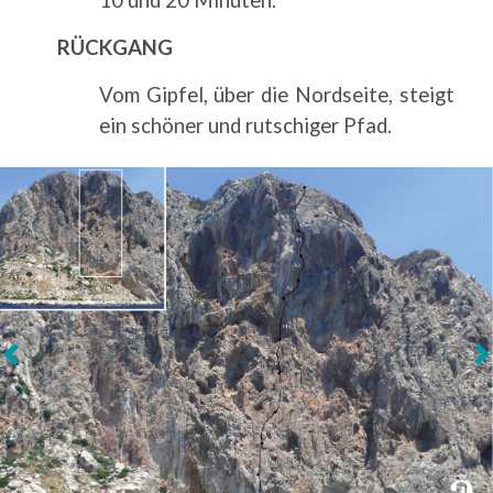
RÜCKGANG
Vom Gipfel, über die Nordseite, steigt
ein schöner und rutschiger Pfad.
Weiter