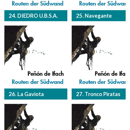
24. DIEDRO U.B.S.A.
25. Navegante
26. La Gaviota
27. Tronco Piratas