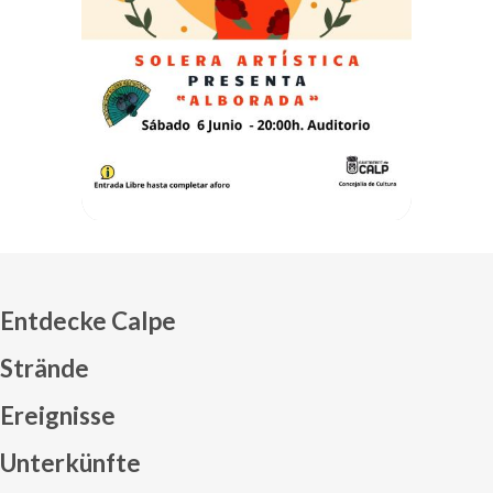
Entdecke Calpe
Strände
Ereignisse
Mapa web footer
Unterkünfte