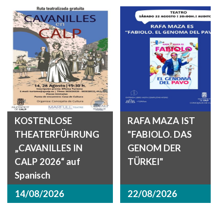
KOSTENLOSE
RAFA MAZA IST
THEATERFÜHRUNG
"FABIOLO. DAS
„CAVANILLES IN
GENOM DER
CALP 2026“ auf
TÜRKEI"
Spanisch
14/08/2026
22/08/2026