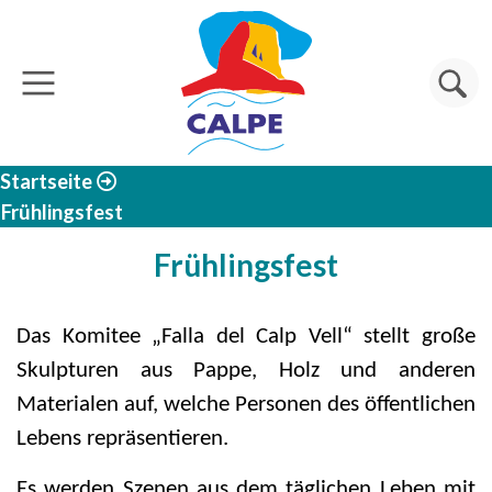
Direkt zum Inhalt
Suche
Startseite
Frühlingsfest
Frühlingsfest
Das Komitee „Falla del Calp Vell“ stellt große
Skulpturen aus Pappe, Holz und anderen
Materialen auf, welche Personen des öffentlichen
Lebens repräsentieren.
Es werden Szenen aus dem täglichen Leben mit