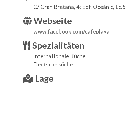
C/ Gran Bretaña, 4; Edf. Oceánic, Lc.5
Webseite
www.facebook.com/cafeplaya
Spezialitäten
Internationale Küche
Deutsche küche
Lage