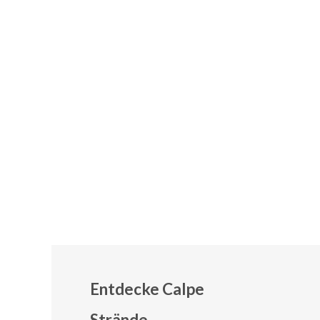
Entdecke Calpe
Strände